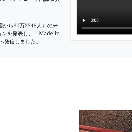
から30万2548人もの来
を発表し、「Made in
界へ発信しました。