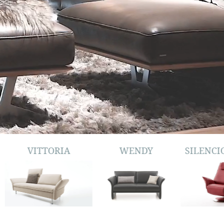
VITTORIA
WENDY
SILENCIO SAF