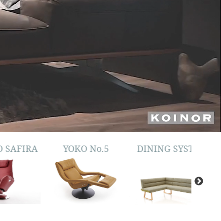
IRA
YOKO No.5
DINING SYSTEM