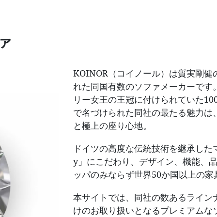
ァ
」
KOINOR（コイノール）は質実剛健
れた同国有数のソファメーカーです
リー女王の王冠に付けられていた100カ
で名づけられた同社の最たる魅力は
と極上の座り心地。
ドイツの高度な伝統技術を継承したマイス
y」にこだわり、デザイン、機能、
ッパのみならず世界50か国以上の
本サイトでは、同社の数あるライン
けのお取り扱いとなるプレミアムな