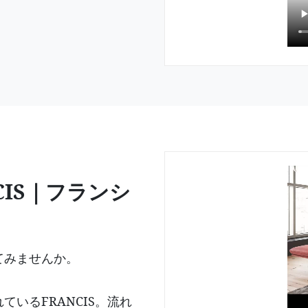
IS｜フランシ
てみませんか。
ているFRANCIS。流れ