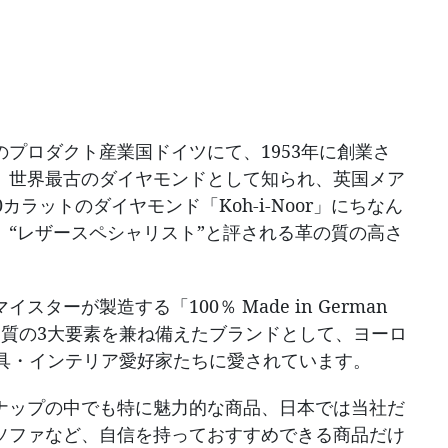
のプロダクト産業国ドイツにて、1953年に創業さ
。世界最古のダイヤモンドとして知られ、英国メア
ラットのダイヤモンド「Koh-i-Noor」にちなん
、“レザースペシャリスト”と評される革の質の高さ
ターが製造する「100％ Made in German
品質の3大要素を兼ね備えたブランドとして、ヨーロ
家具・インテリア愛好家たちに愛されています。
ナップの中でも特に魅力的な商品、日本では当社だ
ソファなど、自信を持っておすすめできる商品だけ