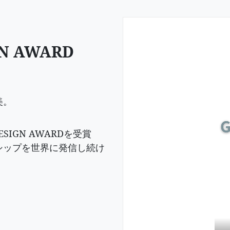
N AWARD
美。
SIGN AWARDを受賞
シップを世界に発信し続け