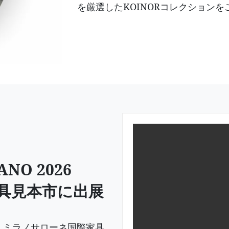
を厳選したKOINORコレクション
ANO 2026
具見本市に出展
しミラノサローネ国際家具