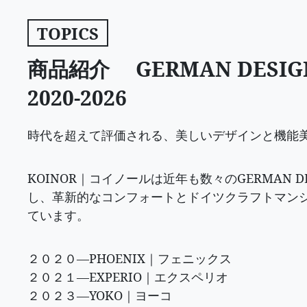
TOPICS
商品紹介 GERMAN DESIG
2020-2026
時代を超えて評価される、美しいデザインと機能
KOINOR｜コイノールは近年も数々のGERMAN DE
し、革新的なコンフォートとドイツクラフトマン
ています。
２０２０—PHOENIX｜フェニックス
２０２１—EXPERIO｜エクスペリオ
２０２３—YOKO｜ヨーコ