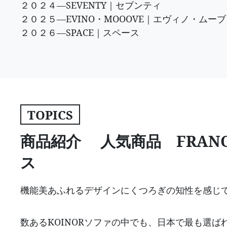
２０２４—SEVENTY｜セブンティ
２０２５—EVINO・MOOOVE｜エヴィノ・ムーブ
２０２６—SPACE｜スペース
TOPICS
商品紹介 人気商品 FRANC
ス
機能美あふれるデザインにくつろぎの知性を感じ
数あるKOINORソファの中でも、日本で最も選ばれ