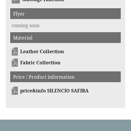
Flyer
coming soon
Material
Leather Collection
Fabric Collection
Price / Product information
price&info SILENCIO SAFIRA