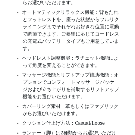
らお選びいただけます。
オートマティックリラックス機能：背もたれ
とフットレストを、座った状態からフルリク
ライニングまでそれぞれお好きな位置に電動
で調節できます。ご要望に応じてコードレス
の充電式バッテリータイプもご用意していま
す。
ヘッドレスト調整機能：ラチェット機能によ
って角度を変えることができます。
マッサージ機能とリフトアップ補助機能：オ
プションでコンフォートマッサージパッケー
ジおよび立ち上がりを補助するリフトアップ
機能をお選びいただけます。
カバーリング素材：革もしくはファブリック
からお選びいただけます。
クッション仕上げ方法：Casual/Loose
ランナー（脚）は2種類からお選びいただけ