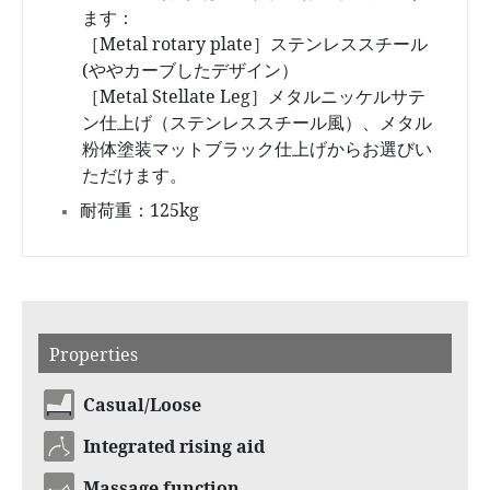
ます：
［Metal rotary plate］ステンレススチール
(ややカーブしたデザイン）
［Metal Stellate Leg］メタルニッケルサテ
ン仕上げ（ステンレススチール風）、メタル
粉体塗装マットブラック仕上げからお選びい
ただけます。
耐荷重：125kg
Properties
Casual/Loose
Integrated rising aid
Massage function